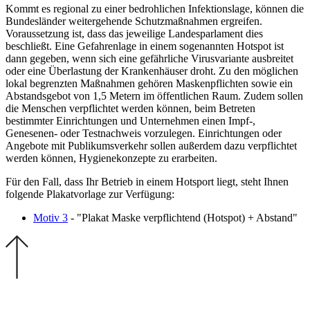
Kommt es regional zu einer bedrohlichen Infektionslage, können die
Bundesländer weitergehende Schutzmaßnahmen ergreifen.
Voraussetzung ist, dass das jeweilige Landesparlament dies
beschließt. Eine Gefahrenlage in einem sogenannten Hotspot ist
dann gegeben, wenn sich eine gefährliche Virusvariante ausbreitet
oder eine Überlastung der Krankenhäuser droht. Zu den möglichen
lokal begrenzten Maßnahmen gehören Maskenpflichten sowie ein
Abstandsgebot von 1,5 Metern im öffentlichen Raum. Zudem sollen
die Menschen verpflichtet werden können, beim Betreten
bestimmter Einrichtungen und Unternehmen einen Impf-,
Genesenen- oder Testnachweis vorzulegen. Einrichtungen oder
Angebote mit Publikumsverkehr sollen außerdem dazu verpflichtet
werden können, Hygienekonzepte zu erarbeiten.
Für den Fall, dass Ihr Betrieb in einem Hotsport liegt, steht Ihnen
folgende Plakatvorlage zur Verfügung:
Motiv 3
- "Plakat Maske verpflichtend (Hotspot) + Abstand"