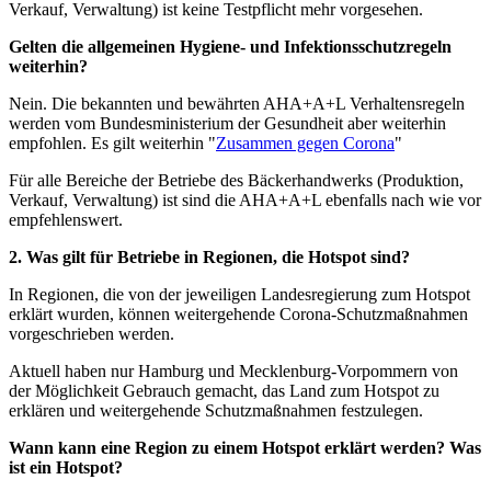
Verkauf, Verwaltung) ist keine Testpflicht mehr vorgesehen.
Gelten die allgemeinen Hygiene- und Infektionsschutzregeln
weiterhin?
Nein. Die bekannten und bewährten AHA+A+L Verhaltensregeln
werden vom Bundesministerium der Gesundheit aber weiterhin
empfohlen. Es gilt weiterhin "
Zusammen gegen Corona
"
Für alle Bereiche der Betriebe des Bäckerhandwerks (Produktion,
Verkauf, Verwaltung) ist sind die AHA+A+L ebenfalls nach wie vor
empfehlenswert.
2. Was gilt für Betriebe in Regionen, die Hotspot sind?
In Regionen, die von der jeweiligen Landesregierung zum Hotspot
erklärt wurden, können weitergehende Corona-Schutzmaßnahmen
vorgeschrieben werden.
Aktuell haben nur Hamburg und Mecklenburg-Vorpommern von
der Möglichkeit Gebrauch gemacht, das Land zum Hotspot zu
erklären und weitergehende Schutzmaßnahmen festzulegen.
Wann kann eine Region zu einem Hotspot erklärt werden? Was
ist ein Hotspot?