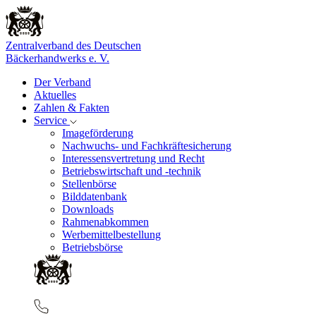
Zentralverband des Deutschen
Bäckerhandwerks e. V.
Der Verband
Aktuelles
Zahlen & Fakten
Service
Imageförderung
Nachwuchs- und Fachkräftesicherung
Interessensvertretung und Recht
Betriebswirtschaft und -technik
Stellenbörse
Bilddatenbank
Downloads
Rahmenabkommen
Werbemittelbestellung
Betriebsbörse