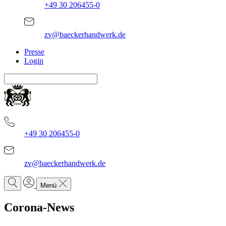
+49 30 206455-0
zv@baeckerhandwerk.de
Presse
Login
+49 30 206455-0
zv@baeckerhandwerk.de
Menü
Corona-News