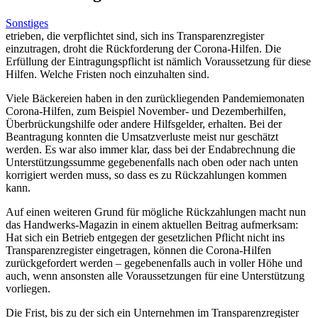
Sonstiges
etrieben, die verpflichtet sind, sich ins Transparenzregister
einzutragen, droht die Rückforderung der Corona-Hilfen. Die
Erfüllung der Eintragungspflicht ist nämlich Voraussetzung für diese
Hilfen. Welche Fristen noch einzuhalten sind.
Viele Bäckereien haben in den zurückliegenden Pandemiemonaten
Corona-Hilfen, zum Beispiel November- und Dezemberhilfen,
Überbrückungshilfe oder andere Hilfsgelder, erhalten. Bei der
Beantragung konnten die Umsatzverluste meist nur geschätzt
werden. Es war also immer klar, dass bei der Endabrechnung die
Unterstützungssumme gegebenenfalls nach oben oder nach unten
korrigiert werden muss, so dass es zu Rückzahlungen kommen
kann.
Auf einen weiteren Grund für mögliche Rückzahlungen macht nun
das Handwerks-Magazin in einem aktuellen Beitrag aufmerksam:
Hat sich ein Betrieb entgegen der gesetzlichen Pflicht nicht ins
Transparenzregister eingetragen, können die Corona-Hilfen
zurückgefordert werden – gegebenenfalls auch in voller Höhe und
auch, wenn ansonsten alle Voraussetzungen für eine Unterstützung
vorliegen.
Die Frist, bis zu der sich ein Unternehmen im Transparenzregister