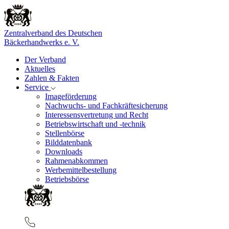
Zentralverband des Deutschen
Bäckerhandwerks e. V.
Der Verband
Aktuelles
Zahlen & Fakten
Service
Imageförderung
Nachwuchs- und Fachkräftesicherung
Interessensvertretung und Recht
Betriebswirtschaft und -technik
Stellenbörse
Bilddatenbank
Downloads
Rahmenabkommen
Werbemittelbestellung
Betriebsbörse