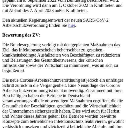
geplant am 9. September 2022 vom Bundestag beschlossen wird.
Die Verordnung wird dann am 1. Oktober 2022 in Kraft treten und
mit Ablauf des 7. April 2023 außer Kraft treten.
Den aktuellen Regierungsentwurf der neuen SARS-CoV-2
Arbeitsschutzverordnung finden Sie
hier
.
Bewertung des ZV:
Die Bundesregierung verfolgt mit den geplanten Maßnahmen das
Ziel, das Infektionsgeschehen beherrschbar zu gestalten,
krankheitsbedingte Ausfallzeiten von Beschäftigten zu reduzieren
und Belastungen des Gesundheitswesens, der kritischen
Infrastruktur sowie der Wirtschaft zu minimieren, was an sich zu
begrüßen ist.
Die neue Corona-Arbeitsschutzverordnung ist jedoch ein unnötiger
Schritt zurück in die Vergangenheit. Eine Neuauflage der Corona-
Arbeitsschutzverordnung ist nicht notwendig. Zusammen mit ihren
Beschäftigten haben die Betriebe in Deutschland
verantwortungsvoll die notwendigen Maßnahmen ergriffen, die die
Gesundheit der Beschäftigten geschützt und die Wirtschaftlichkeit
der Unternehmen sichergestellt haben. Dies wird auch für Herbst
und Winter dieses Jahres gelten: Die Betriebe werden bewährte
Konzepte zum betrieblichen Infektionsschutz reaktivieren, gewohnt
verlässlich umsetzen und gleichzeitig betriebliche Abläufe und ihre