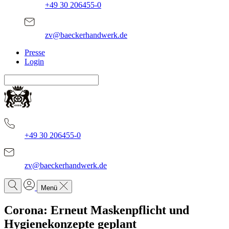
+49 30 206455-0
zv@baeckerhandwerk.de
Presse
Login
+49 30 206455-0
zv@baeckerhandwerk.de
Menü
Corona: Erneut Maskenpflicht und
Hygienekonzepte geplant