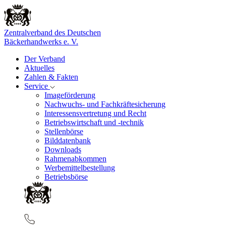
Zentralverband des Deutschen
Bäckerhandwerks e. V.
Der Verband
Aktuelles
Zahlen & Fakten
Service
Imageförderung
Nachwuchs- und Fachkräftesicherung
Interessensvertretung und Recht
Betriebswirtschaft und -technik
Stellenbörse
Bilddatenbank
Downloads
Rahmenabkommen
Werbemittelbestellung
Betriebsbörse