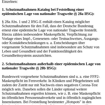
Einzelnen:
1. Schutzmaßnahmen-Katalog bei Feststellung einer
epidemischen Lage von nationaler Tragweite (§ 28a IfSG):
§ 28a Abs. 1 und 2 IfSG-E enthält einen Katalog möglicher
Schutzmaßnahmen für den Fall, dass der Deutsche Bundestag
erneut eine epidemische Lage von nationaler Tragweite feststellt.
Hierzu zählen insbesondere Maskenpflicht, Verpflichtung zur
Vorlage eines Impf-, Genesenen- oder Testnachweises, Ausgangs-
oder Kontaktbeschränkungen u. a. Entscheidungen über
vorgenannte Schutzmaßnahmen sind insbesondere am Schutz von
Leben und Gesundheit und der Funktionsfähigkeit des
Gesundheitssystems auszurichten.
2. Schutzmaßnahmen außerhalb einer epidemischen Lage von
nationaler Tragweite (§ 28b IfSG):
Bundesweit vorgesehene Schutzmaßnahmen sind u. a. eine FFP2-
Maskenpflicht im Fernverkehr. In Kliniken und Pflegeheimen soll
zudem der Zutritt nur mit Nachweis eines negativen Corona-Test
möglich sein. Daneben sollen die Länder optional weitere
Schutzmaßnahmen ergreifen können, wie z. B. eine Maskenpflicht
im öffentlichen Personennahverkehr und in öffentlich zugänglichen
Innenräumen. Bei Feststellung bestimmter „Hotspots" in den