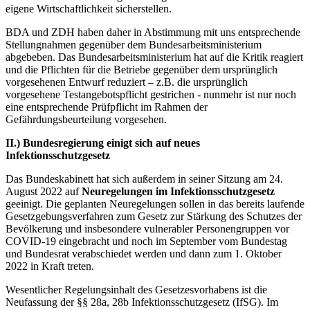
eigene Wirtschaftlichkeit sicherstellen.
BDA und ZDH haben daher in Abstimmung mit uns entsprechende
Stellungnahmen gegenüber dem Bundesarbeitsministerium
abgebeben. Das Bundesarbeitsministerium hat auf die Kritik reagiert
und die Pflichten für die Betriebe gegenüber dem ursprünglich
vorgesehenen Entwurf reduziert – z.B. die ursprünglich
vorgesehene Testangebotspflicht gestrichen - nunmehr ist nur noch
eine entsprechende Prüfpflicht im Rahmen der
Gefährdungsbeurteilung vorgesehen.
II.)
Bunde
sregierung einigt sich auf neues
Infektionsschutzgesetz
Das Bundeskabinett hat sich außerdem in seiner Sitzung am 24.
August 2022 auf
Neuregelungen im Infektionsschutzgesetz
geeinigt. Die geplanten Neuregelungen sollen in das bereits laufende
Gesetzgebungsverfahren zum Gesetz zur Stärkung des Schutzes der
Bevölkerung und insbesondere vulnerabler Personengruppen vor
COVID-19 eingebracht und noch im September vom Bundestag
und Bundesrat verabschiedet werden und dann zum 1. Oktober
2022 in Kraft treten.
Wesentlicher Regelungsinhalt des Gesetzesvorhabens ist die
Neufassung der §§ 28a, 28b Infektionsschutzgesetz (IfSG). Im