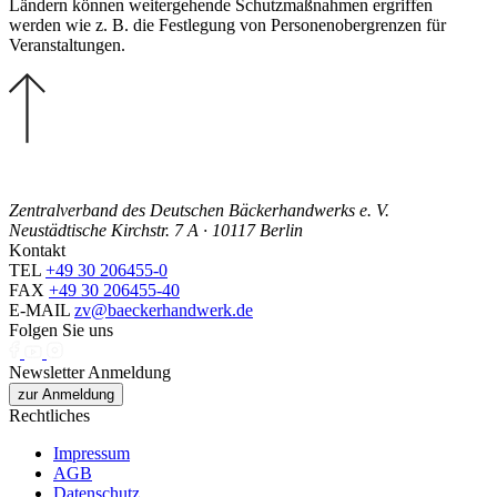
Ländern können weitergehende Schutzmaßnahmen ergriffen
werden wie z. B. die Festlegung von Personenobergrenzen für
Veranstaltungen.
Zentralverband des Deutschen Bäckerhandwerks e. V.
Neustädtische Kirchstr. 7 A · 10117 Berlin
Kontakt
TEL
+49 30 206455-0
FAX
+49 30 206455-40
E-MAIL
zv@baeckerhandwerk.de
Folgen Sie uns
Newsletter Anmeldung
zur Anmeldung
Rechtliches
Impressum
AGB
Datenschutz