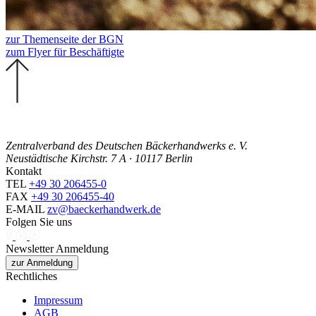
zur Themenseite der BGN
zum Flyer für Beschäftigte
Zentralverband des Deutschen Bäckerhandwerks e. V.
Neustädtische Kirchstr. 7 A · 10117 Berlin
Kontakt
TEL
+49 30 206455-0
FAX
+49 30 206455-40
E-MAIL
zv@baeckerhandwerk.de
Folgen Sie uns
Newsletter Anmeldung
zur Anmeldung
Rechtliches
Impressum
AGB