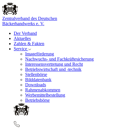
Zentralverband des Deutschen
Bäckerhandwerks e. V.
Der Verband
Aktuelles
Zahlen & Fakten
Service
Imageförderung
Nachwuchs- und Fachkräftesicherung
Interessensvertretung und Recht
Betriebswirtschaft und -technik
Stellenbörse
Bilddatenbank
Downloads
Rahmenabkommen
Werbemittelbestellung
Betriebsbörse