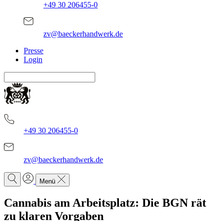
+49 30 206455-0
zv@baeckerhandwerk.de
Presse
Login
+49 30 206455-0
zv@baeckerhandwerk.de
Menü
Cannabis am Arbeitsplatz: Die BGN rät
zu klaren Vorgaben