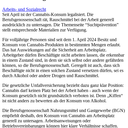
Arbeits- und Sozialrecht
Seit April ist der Cannabis-Konsum legalisiert. Die
Berufsgenossenschaft rät, Rauschmittel bei der Arbeit generell
ausdrücklich zu untersagen. Die Themenseite “Suchtprävention”
stellt entsprechende Materialien zur Verfügung.
Für volljährige Personen sind seit dem 1. April 2024 Besitz und
Konsum von Cannabis-Produkten in bestimmten Mengen erlaubt.
Das hat Auswirkungen auf die Sicherheit am Arbeitsplatz.
Arbeitgeber dürfen Beschäftigte nicht arbeiten lassen, die erkennbar
in einem Zustand sind, in dem sie sich selbst oder andere gefährden
können, so die Berufsgenossenschaft. Geregelt ist auch, dass sich
Beschäftigte nicht in einen solchen Zustand versetzen dürfen, sei es
durch Alkohol oder andere Drogen und Rauschmittel.
Die gesetzliche Unfallversicherung bezieht dazu ganz klar Position:
Cannabis darf keinen Platz bei der Arbeit haben - auch wenn der
Konsum gesetzlich nicht grundsätzlich verboten ist. Denn „Kiffen“
ist nicht anders zu bewerten als der Konsum von Alkohol.
Die Berufsgenossenschaft Nahrungsmittel und Gastgewerbe (BGN)
empfiehlt deshalb, den Konsum von Cannabis am Arbeitsplatz
generell zu untersagen. Arbeitsanweisungen oder
Betriebsvereinbarungen können hier klare Verhältnisse schaffen.