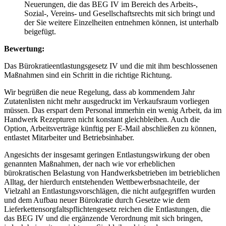
Neuerungen, die das BEG IV im Bereich des Arbeits-,
Sozial-, Vereins- und Gesellschaftsrechts mit sich bringt und
der Sie weitere Einzelheiten entnehmen können, ist unterhalb
beigefügt.
Bewertung:
Das Bürokratieentlastungsgesetz IV und die mit ihm beschlossenen
Maßnahmen sind ein Schritt in die richtige Richtung.
Wir begrüßen die neue Regelung, dass ab kommendem Jahr
Zutatenlisten nicht mehr ausgedruckt im Verkaufsraum vorliegen
müssen. Das erspart dem Personal immerhin ein wenig Arbeit, da im
Handwerk Rezepturen nicht konstant gleichbleiben. Auch die
Option, Arbeitsverträge künftig per E-Mail abschließen zu können,
entlastet Mitarbeiter und Betriebsinhaber.
Angesichts der insgesamt geringen Entlastungswirkung der oben
genannten Maßnahmen, der nach wie vor erheblichen
bürokratischen Belastung von Handwerksbetrieben im betrieblichen
Alltag, der hierdurch entstehenden Wettbewerbsnachteile, der
Vielzahl an Entlastungsvorschlägen, die nicht aufgegriffen wurden
und dem Aufbau neuer Bürokratie durch Gesetze wie dem
Lieferkettensorgfaltspflichtengesetz reichen die Entlastungen, die
das BEG IV und die ergänzende Verordnung mit sich bringen,