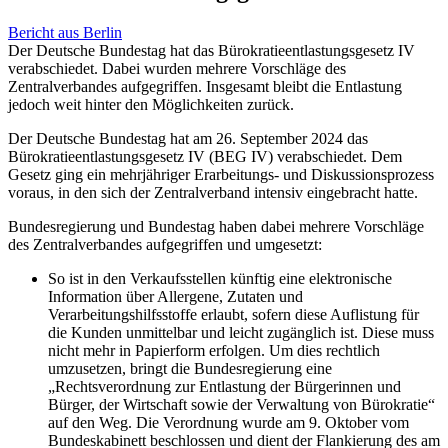
Bericht aus Berlin
Der Deutsche Bundestag hat das Bürokratieentlastungsgesetz IV
verabschiedet. Dabei wurden mehrere Vorschläge des
Zentralverbandes aufgegriffen. Insgesamt bleibt die Entlastung
jedoch weit hinter den Möglichkeiten zurück.
Der Deutsche Bundestag hat am 26. September 2024 das
Bürokratieentlastungsgesetz IV (BEG IV) verabschiedet. Dem
Gesetz ging ein mehrjähriger Erarbeitungs- und Diskussionsprozess
voraus, in den sich der Zentralverband intensiv eingebracht hatte.
Bundesregierung und Bundestag haben dabei mehrere Vorschläge
des Zentralverbandes aufgegriffen und umgesetzt:
So ist in den Verkaufsstellen künftig eine elektronische
Information über Allergene, Zutaten und
Verarbeitungshilfsstoffe erlaubt, sofern diese Auflistung für
die Kunden unmittelbar und leicht zugänglich ist. Diese muss
nicht mehr in Papierform erfolgen. Um dies rechtlich
umzusetzen, bringt die Bundesregierung eine
„Rechtsverordnung zur Entlastung der Bürgerinnen und
Bürger, der Wirtschaft sowie der Verwaltung von Bürokratie“
auf den Weg. Die Verordnung wurde am 9. Oktober vom
Bundeskabinett beschlossen und dient der Flankierung des am