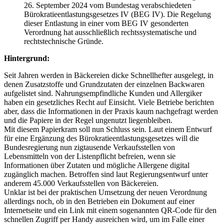
26. September 2024 vom Bundestag verabschiedeten
Bürokratieentlastungsgesetzes IV (BEG IV). Die Regelung
dieser Entlastung in einer vom BEG IV gesonderten
Verordnung hat ausschließlich rechtssystematische und
rechtstechnische Gründe.
Hintergrund:
Seit Jahren werden in Bäckereien dicke Schnellhefter ausgelegt, in
denen Zusatzstoffe und Grundzutaten der einzelnen Backwaren
aufgelistet sind. Nahrungsempfindliche Kunden und Allergiker
haben ein gesetzliches Recht auf Einsicht. Viele Betriebe berichten
aber, dass die Informationen in der Praxis kaum nachgefragt werden
und die Papiere in der Regel ungenutzt liegenbleiben.
Mit diesem Papierkram soll nun Schluss sein. Laut einem Entwurf
für eine Ergänzung des Bürokratieentlastungsgesetzes will die
Bundesregierung nun zigtausende Verkaufsstellen von
Lebensmitteln von der Listenpflicht befreien, wenn sie
Informationen über Zutaten und mögliche Allergene digital
zugänglich machen. Betroffen sind laut Regierungsentwurf unter
anderem 45.000 Verkaufsstellen von Bäckereien.
Unklar ist bei der praktischen Umsetzung der neuen Verordnung
allerdings noch, ob in den Betrieben ein Dokument auf einer
Internetseite und ein Link mit einem sogenannten QR-Code für den
schnellen Zugriff per Handy ausreichen wird, um im Falle einer