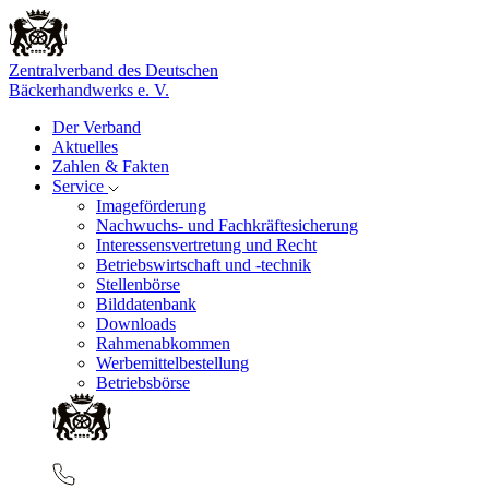
Zentralverband des Deutschen
Bäckerhandwerks e. V.
Der Verband
Aktuelles
Zahlen & Fakten
Service
Imageförderung
Nachwuchs- und Fachkräftesicherung
Interessensvertretung und Recht
Betriebswirtschaft und -technik
Stellenbörse
Bilddatenbank
Downloads
Rahmenabkommen
Werbemittelbestellung
Betriebsbörse