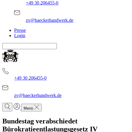
+49 30 206455-0
zv@baeckerhandwerk.de
Presse
Login
+49 30 206455-0
zv@baeckerhandwerk.de
Menü
Bundestag verabschiedet
Bürokratieentlastungsgesetz IV