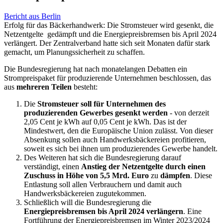
Bericht aus Berlin
Erfolg für das Bäckerhandwerk: Die Stromsteuer wird gesenkt, die
Netzentgelte gedämpft und die Energiepreisbremsen bis April 2024
verlängert. Der Zentralverband hatte sich seit Monaten dafür stark
gemacht, um Planungssicherheit zu schaffen.
Die Bundesregierung hat nach monatelangen Debatten ein
Strompreispaket für produzierende Unternehmen beschlossen, das
aus
mehreren Teilen
besteht:
Die
Stromsteuer soll für Unternehmen des
produzierenden Gewerbes gesenkt werden
- von derzeit
2,05 Cent je kWh auf 0,05 Cent je kWh. Das ist der
Mindestwert, den die Europäische Union zulässt. Von dieser
Absenkung sollen auch Handwerksbäckereien profitieren,
soweit es sich bei ihnen um produzierendes Gewerbe handelt.
Des Weiteren hat sich die Bundesregierung darauf
verständigt, einen
Anstieg der Netzentgelte durch einen
Zuschuss in Höhe von 5,5 Mrd. Euro
zu
dämpfen
. Diese
Entlastung soll allen Verbrauchern und damit auch
Handwerksbäckereien zugutekommen.
Schließlich will die Bundesregierung die
Energiepreisbremsen bis April 2024 verlängern
. Eine
Fortführung der Energiepreisbremsen im Winter 2023/2024