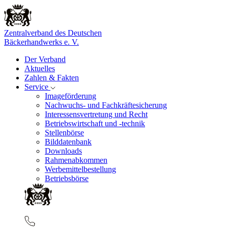
Zentralverband des Deutschen
Bäckerhandwerks e. V.
Der Verband
Aktuelles
Zahlen & Fakten
Service
Imageförderung
Nachwuchs- und Fachkräftesicherung
Interessensvertretung und Recht
Betriebswirtschaft und -technik
Stellenbörse
Bilddatenbank
Downloads
Rahmenabkommen
Werbemittelbestellung
Betriebsbörse