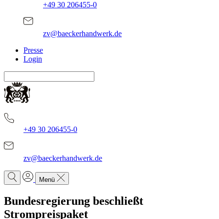
+49 30 206455-0
zv@baeckerhandwerk.de
Presse
Login
+49 30 206455-0
zv@baeckerhandwerk.de
Menü
Bundesregierung beschließt
Strompreispaket