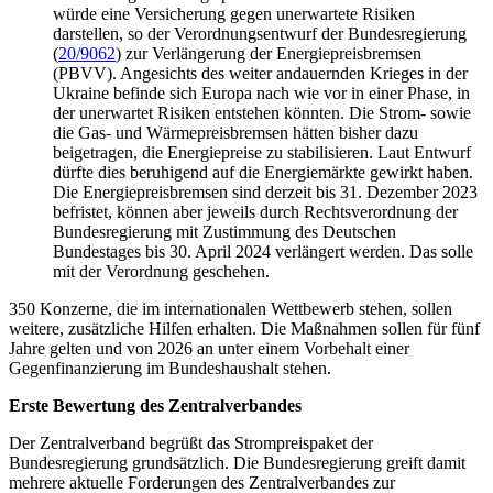
würde eine Versicherung gegen unerwartete Risiken
darstellen, so der Verordnungsentwurf der Bundesregierung
(
20/9062
) zur Verlängerung der Energiepreisbremsen
(PBVV). Angesichts des weiter andauernden Krieges in der
Ukraine befinde sich Europa nach wie vor in einer Phase, in
der unerwartet Risiken entstehen könnten. Die Strom- sowie
die Gas- und Wärmepreisbremsen hätten bisher dazu
beigetragen, die Energiepreise zu stabilisieren. Laut Entwurf
dürfte dies beruhigend auf die Energiemärkte gewirkt haben.
Die Energiepreisbremsen sind derzeit bis 31. Dezember 2023
befristet, können aber jeweils durch Rechtsverordnung der
Bundesregierung mit Zustimmung des Deutschen
Bundestages bis 30. April 2024 verlängert werden. Das solle
mit der Verordnung geschehen.
350 Konzerne, die im internationalen Wettbewerb stehen, sollen
weitere, zusätzliche Hilfen erhalten. Die Maßnahmen sollen für fünf
Jahre gelten und von 2026 an unter einem Vorbehalt einer
Gegenfinanzierung im Bundeshaushalt stehen.
Erste Bewertung des Zentralverbandes
Der Zentralverband begrüßt das Strompreispaket der
Bundesregierung grundsätzlich. Die Bundesregierung greift damit
mehrere aktuelle Forderungen des Zentralverbandes zur