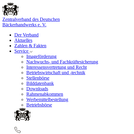
Zentralverband des Deutschen
Bäckerhandwerks e. V.
Der Verband
Aktuelles
Zahlen & Fakten
Service
Imageförderung
Nachwuchs- und Fachkräftesicherung
Interessensvertretung und Recht
Betriebswirtschaft und -technik
Stellenbörse
Bilddatenbank
Downloads
Rahmenabkommen
Werbemittelbestellung
Betriebsbörse