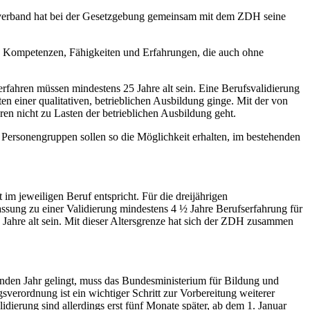
ralverband hat bei der Gesetzgebung gemeinsam mit dem ZDH seine
len Kompetenzen, Fähigkeiten und Erfahrungen, die auch ohne
fahren müssen mindestens 25 Jahre alt sein.
Eine Berufsvalidierung
n einer qualitativen, betrieblichen Ausbildung ginge. Mit der von
ren nicht zu Lasten der betrieblichen Ausbildung geht.
 Personengruppen sollen so die Möglichkeit erhalten, im bestehenden
m jeweiligen Beruf entspricht. Für die dreijährigen
sung zu einer Validierung mindestens 4 ½ Jahre Berufserfahrung für
ahre alt sein.
Mit dieser Altersgrenze hat sich der ZDH zusammen
en Jahr gelingt, muss das Bundesministerium für Bildung und
rordnung ist ein wichtiger Schritt zur Vorbereitung weiterer
erung sind allerdings erst fünf Monate später, ab dem 1. Januar