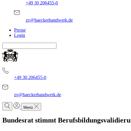
+49 30 206455-0
zv@baeckerhandwerk.de
Presse
Login
+49 30 206455-0
zv@baeckerhandwerk.de
Menü
Bundesrat stimmt Berufsbildungsvalidieru