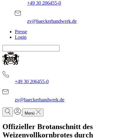
+49 30 206455-0
zv@baeckerhandwerk.de
Presse
Login
+49 30 206455-0
zv@baeckerhandwerk.de
Menü
Offizieller Brotanschnitt des
Weizenvollkornbrotes durch