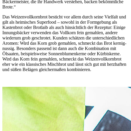
Bäckermeister, die ihr Handwerk verstehen, backen bekömmliche
Brote.“
Das Weizenvollkornbrot besticht vor allem durch seine Vielfalt und
gilt als heimisches Superfood – sowohl in der Formgebung als
Kastenbrot oder Brotlaib als auch hinsichtlich der Rezeptur: Einige
Innungsbäcker verwenden das Vollkorn fein gemahlen, andere
wiederum grob geschrotet. Kunden schätzen die unterschiedlichen
Aromen: Wird das Korn grob gemahlen, schmeckt das Brot kernig-
nussig. Besonders passend ist dann auch die Kombination mit
Ölsaaten, beispielsweise Sonnenblumenkerne oder Kürbiskerne.
Wird das Korn fein gemahlen, schmeckt das Weizenvollkornbrot
eher wie ein klassisches Mischbrot und lässt sich gut mit herzhaften
und süßen Belägen gleichermaßen kombinieren.