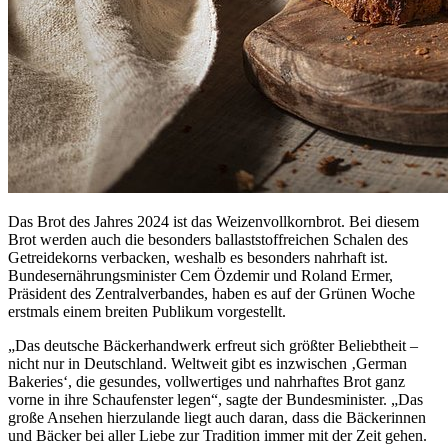
Das Brot des Jahres 2024 ist das Weizenvollkornbrot. Bei diesem
Brot werden auch die besonders ballaststoffreichen Schalen des
Getreidekorns verbacken, weshalb es besonders nahrhaft ist.
Bundesernährungsminister Cem Özdemir und Roland Ermer,
Präsident des Zentralverbandes, haben es auf der Grünen Woche
erstmals einem breiten Publikum vorgestellt.
„Das deutsche Bäckerhandwerk erfreut sich größter Beliebtheit –
nicht nur in Deutschland. Weltweit gibt es inzwischen ‚German
Bakeries‘, die gesundes, vollwertiges und nahrhaftes Brot ganz
vorne in ihre Schaufenster legen“, sagte der Bundesminister. „Das
große Ansehen hierzulande liegt auch daran, dass die Bäckerinnen
und Bäcker bei aller Liebe zur Tradition immer mit der Zeit gehen.