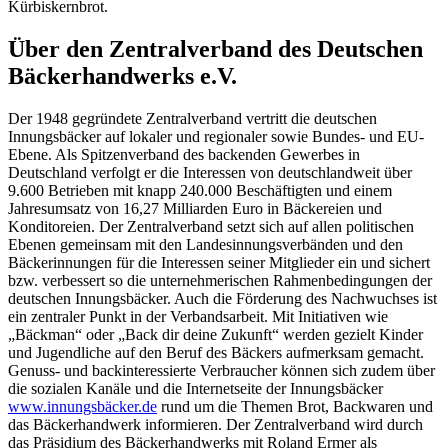
Kürbiskernbrot.
Über den Zentralverband des Deutschen
Bäckerhandwerks e.V.
Der 1948 gegründete Zentralverband vertritt die deutschen
Innungsbäcker auf lokaler und regionaler sowie Bundes- und EU-
Ebene. Als Spitzenverband des backenden Gewerbes in
Deutschland verfolgt er die Interessen von deutschlandweit über
9.600 Betrieben mit knapp 240.000 Beschäftigten und einem
Jahresumsatz von 16,27 Milliarden Euro in Bäckereien und
Konditoreien. Der Zentralverband setzt sich auf allen politischen
Ebenen gemeinsam mit den Landesinnungsverbänden und den
Bäckerinnungen für die Interessen seiner Mitglieder ein und sichert
bzw. verbessert so die unternehmerischen Rahmenbedingungen der
deutschen Innungsbäcker. Auch die Förderung des Nachwuchses ist
ein zentraler Punkt in der Verbandsarbeit. Mit Initiativen wie
„Bäckman“ oder „Back dir deine Zukunft“ werden gezielt Kinder
und Jugendliche auf den Beruf des Bäckers aufmerksam gemacht.
Genuss- und backinteressierte Verbraucher können sich zudem über
die sozialen Kanäle und die Internetseite der Innungsbäcker
www.innungsbäcker.de
rund um die Themen Brot, Backwaren und
das Bäckerhandwerk informieren. Der Zentralverband wird durch
das Präsidium des Bäckerhandwerks mit Roland Ermer als