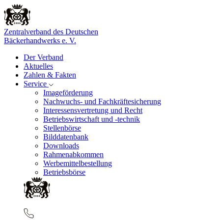
Zentralverband des Deutschen
Bäckerhandwerks e. V.
Der Verband
Aktuelles
Zahlen & Fakten
Service
Imageförderung
Nachwuchs- und Fachkräftesicherung
Interessensvertretung und Recht
Betriebswirtschaft und -technik
Stellenbörse
Bilddatenbank
Downloads
Rahmenabkommen
Werbemittelbestellung
Betriebsbörse