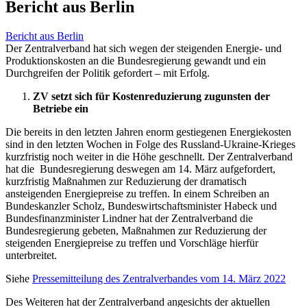
Bericht aus Berlin
Bericht aus Berlin
Der Zentralverband hat sich wegen der steigenden Energie- und
Produktionskosten an die Bundesregierung gewandt und ein
Durchgreifen der Politik gefordert – mit Erfolg.
ZV setzt sich für Kostenreduzierung zugunsten der
Betriebe ein
Die bereits in den letzten Jahren enorm gestiegenen Energiekosten
sind in den letzten Wochen in Folge des Russland-Ukraine-Krieges
kurzfristig noch weiter in die Höhe geschnellt. Der Zentralverband
hat die Bundesregierung deswegen am 14. März aufgefordert,
kurzfristig Maßnahmen zur Reduzierung der dramatisch
ansteigenden Energiepreise zu treffen. In einem Schreiben an
Bundeskanzler Scholz, Bundeswirtschaftsminister Habeck und
Bundesfinanzminister Lindner hat der Zentralverband die
Bundesregierung gebeten, Maßnahmen zur Reduzierung der
steigenden Energiepreise zu treffen und Vorschläge hierfür
unterbreitet.
Siehe
Pressemitteilung des Zentralverbandes vom 14. März 2022
Des Weiteren hat der Zentralverband angesichts der aktuellen