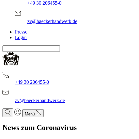
+49 30 206455-0
zv@baeckerhandwerk.de
Presse
Login
+49 30 206455-0
zv@baeckerhandwerk.de
Menü
News zum Coronavirus