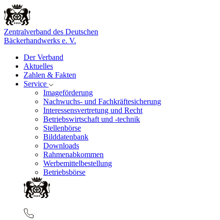
Zentralverband des Deutschen
Bäckerhandwerks e. V.
Der Verband
Aktuelles
Zahlen & Fakten
Service
Imageförderung
Nachwuchs- und Fachkräftesicherung
Interessensvertretung und Recht
Betriebswirtschaft und -technik
Stellenbörse
Bilddatenbank
Downloads
Rahmenabkommen
Werbemittelbestellung
Betriebsbörse