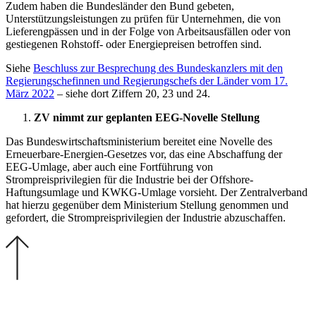
Zudem haben die Bundesländer den Bund gebeten,
Unterstützungsleistungen zu prüfen für Unternehmen, die von
Lieferengpässen und in der Folge von Arbeitsausfällen oder von
gestiegenen Rohstoff- oder Energiepreisen betroffen sind.
Siehe
Beschluss zur Besprechung des Bundeskanzlers mit den
Regierungschefinnen und Regierungschefs der Länder vom 17.
März 2022
– siehe dort Ziffern 20, 23 und 24.
ZV nimmt zur geplanten EEG-Novelle Stellung
Das Bundeswirtschaftsministerium bereitet eine Novelle des
Erneuerbare-Energien-Gesetzes vor, das eine Abschaffung der
EEG-Umlage, aber auch eine Fortführung von
Strompreisprivilegien für die Industrie bei der Offshore-
Haftungsumlage und KWKG-Umlage vorsieht. Der Zentralverband
hat hierzu gegenüber dem Ministerium Stellung genommen und
gefordert, die Strompreisprivilegien der Industrie abzuschaffen.