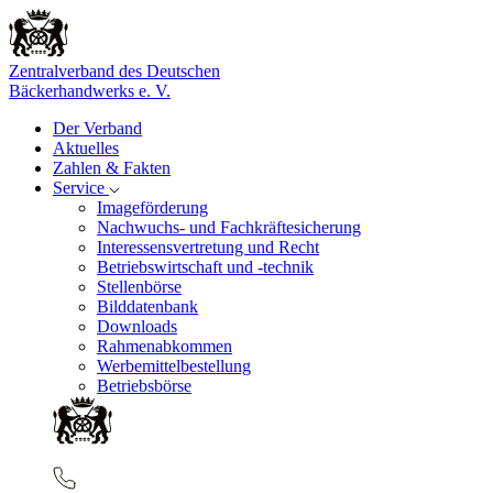
Zentralverband des Deutschen
Bäckerhandwerks e. V.
Der Verband
Aktuelles
Zahlen & Fakten
Service
Imageförderung
Nachwuchs- und Fachkräftesicherung
Interessensvertretung und Recht
Betriebswirtschaft und -technik
Stellenbörse
Bilddatenbank
Downloads
Rahmenabkommen
Werbemittelbestellung
Betriebsbörse