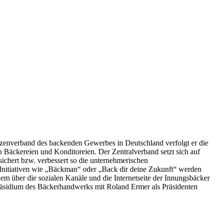
tzenverband des backenden Gewerbes in Deutschland verfolgt er die
 Bäckereien und Konditoreien. Der Zentralverband setzt sich auf
ichert bzw. verbessert so die unternehmerischen
 Initiativen wie „Bäckman“ oder „Back dir deine Zukunft“ werden
m über die sozialen Kanäle und die Internetseite der Innungsbäcker
äsidium des Bäckerhandwerks mit Roland Ermer als Präsidenten