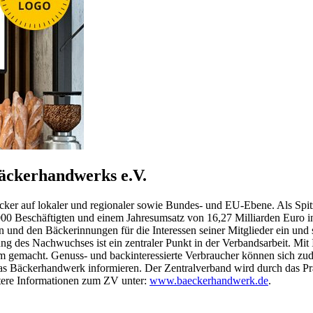
äckerhandwerks e.V.
äcker auf lokaler und regionaler sowie Bundes- und EU-Ebene. Als Spi
00 Beschäftigten und einem Jahresumsatz von 16,27 Milliarden Euro in
nd den Bäckerinnungen für die Interessen seiner Mitglieder ein und s
 des Nachwuchses ist ein zentraler Punkt in der Verbandsarbeit. Mit
 gemacht. Genuss- und backinteressierte Verbraucher können sich zude
 Bäckerhandwerk informieren. Der Zentralverband wird durch das Pr
tere Informationen zum ZV unter:
www.baeckerhandwerk.de
.