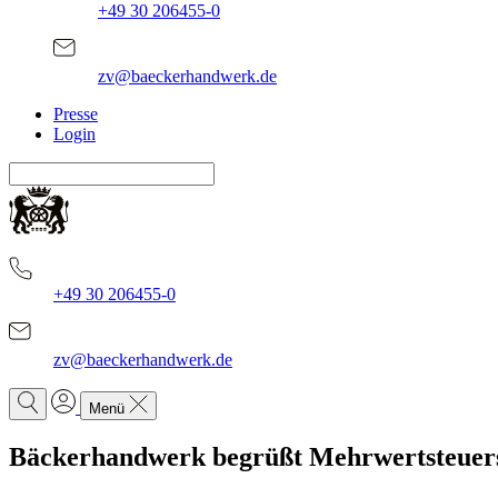
+49 30 206455-0
zv@baeckerhandwerk.de
Presse
Login
+49 30 206455-0
zv@baeckerhandwerk.de
Menü
Bäckerhandwerk begrüßt Mehrwertsteuerse