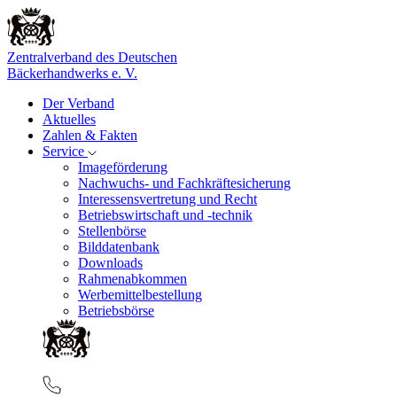
Zentralverband des Deutschen
Bäckerhandwerks e. V.
Der Verband
Aktuelles
Zahlen & Fakten
Service
Imageförderung
Nachwuchs- und Fachkräftesicherung
Interessensvertretung und Recht
Betriebswirtschaft und -technik
Stellenbörse
Bilddatenbank
Downloads
Rahmenabkommen
Werbemittelbestellung
Betriebsbörse