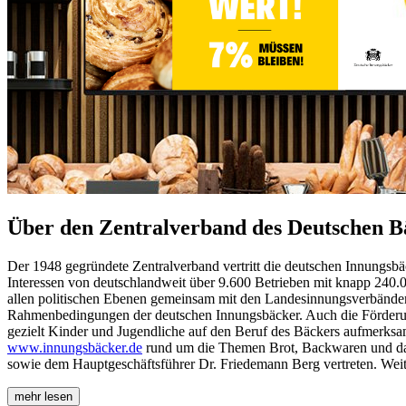
Über den Zentralverband des Deutschen B
Der 1948 gegründete Zentralverband vertritt die deutschen Innungsb
Interessen von deutschlandweit über 9.600 Betrieben mit knapp 240.0
allen politischen Ebenen gemeinsam mit den Landesinnungsverbänden u
Rahmenbedingungen der deutschen Innungsbäcker. Auch die Förderung
gezielt Kinder und Jugendliche auf den Beruf des Bäckers aufmerksam
www.innungsbäcker.de
rund um die Themen Brot, Backwaren und das
sowie dem Hauptgeschäftsführer Dr. Friedemann Berg vertreten. Wei
mehr lesen