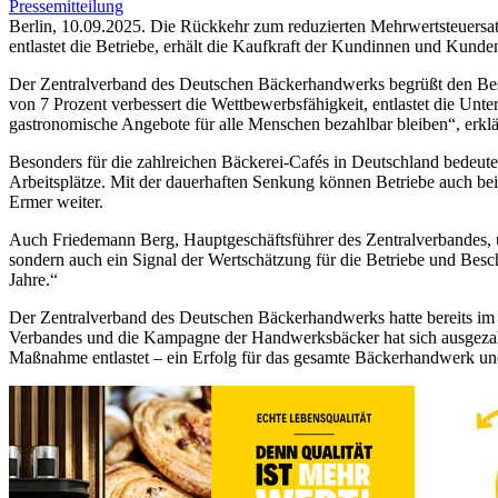
Pressemitteilung
Berlin, 10.09.2025. Die Rückkehr zum reduzierten Mehrwertsteuersatz
entlastet die Betriebe, erhält die Kaufkraft der Kundinnen und Kunde
Der Zentralverband des Deutschen Bäckerhandwerks begrüßt den Beschl
von 7 Prozent verbessert die Wettbewerbsfähigkeit, entlastet die Unt
gastronomische Angebote für alle Menschen bezahlbar bleiben“, erklä
Besonders für die zahlreichen Bäckerei-Cafés in Deutschland bedeute
Arbeitsplätze. Mit der dauerhaften Senkung können Betriebe auch bei
Ermer weiter.
Auch Friedemann Berg, Hauptgeschäftsführer des Zentralverbandes, un
sondern auch ein Signal der Wertschätzung für die Betriebe und Besc
Jahre.“
Der Zentralverband des Deutschen Bäckerhandwerks hatte bereits im 
Verbandes und die Kampagne der Handwerksbäcker hat sich ausgezahlt.
Maßnahme entlastet – ein Erfolg für das gesamte Bäckerhandwerk und