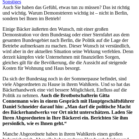
Sonstiges
Auch Sie haben das Gefühl, etwas tun zu müssen? Das ist richtig
und wichtig. Warum Demonstrieren wichtig ist – nicht in Berlin,
sondern bei Ihnen im Betrieb!
Einige Bäcker äußerten den Wunsch, mit einer großen
Demonstration vor dem Bundestag oder einer Sternfahrt aus dem
gesamten Bundesgebiet nach Berlin, die Politik auf die Lage der
Betriebe aufmerksam zu machen. Dieser Wunsch ist verständlich,
wird aber in der aktuellen Situation seine Wirkung verfehlen. Denn
derzeit kämpfen viele Unternehmen mit finanziellen Sorgen,
gleiches gilt für die Bevölkerung, die die Aussicht auf steigende
Kosten für Wohnung und Haus besorgt.
Da sich der Bundestag noch in der Sommerpause befindet, sind
viele Abgeordneten zu Hause in ihrem Wahlkreis. Und so hat das
Bäckerhandwerk eine viel bessere Möglichkeit, Einfluss auf die
Politik zu nehmen.
Auch die Brotbotschafterin Gitta
Connemann wies in einem Gespräch mit Hauptgeschäftsführer
Daniel Schneider darauf hin: „Man darf die politische Macht
des Bäckerhandwerks vor Ort nicht unterschätzen. Laden Sie
Ihren Abgeordneten in Ihre Bäckerei ein. Berichten Sie ihm
persönlich, wie es Ihnen geht.“
Manche Abgeordnete haben in ihrem Wahlkreis einen großen