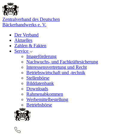
Zentralverband des Deutschen
Bäckerhandwerks e. V.
Der Verband
Aktuelles
Zahlen & Fakten
Service
Imageförderung
Nachwuchs- und Fachkräftesicherung
Interessensvertretung und Recht
Betriebswirtschaft und -technik
Stellenbörse
Bilddatenbank
Downloads
Rahmenabkommen
Werbemittelbestellung
Betriebsbörse