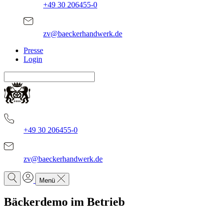
+49 30 206455-0
zv@baeckerhandwerk.de
Presse
Login
+49 30 206455-0
zv@baeckerhandwerk.de
Menü
Bäckerdemo im Betrieb