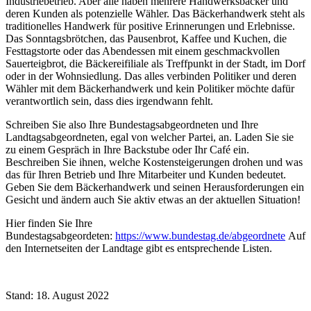
Industriebetrieb. Aber alle haben mehrere Handwerksbäcker und
deren Kunden als potenzielle Wähler. Das Bäckerhandwerk steht als
traditionelles Handwerk für positive Erinnerungen und Erlebnisse.
Das Sonntagsbrötchen, das Pausenbrot, Kaffee und Kuchen, die
Festtagstorte oder das Abendessen mit einem geschmackvollen
Sauerteigbrot, die Bäckereifiliale als Treffpunkt in der Stadt, im Dorf
oder in der Wohnsiedlung. Das alles verbinden Politiker und deren
Wähler mit dem Bäckerhandwerk und kein Politiker möchte dafür
verantwortlich sein, dass dies irgendwann fehlt.
Schreiben Sie also Ihre Bundestagsabgeordneten und Ihre
Landtagsabgeordneten, egal von welcher Partei, an. Laden Sie sie
zu einem Gespräch in Ihre Backstube oder Ihr Café ein.
Beschreiben Sie ihnen, welche Kostensteigerungen drohen und was
das für Ihren Betrieb und Ihre Mitarbeiter und Kunden bedeutet.
Geben Sie dem Bäckerhandwerk und seinen Herausforderungen ein
Gesicht und ändern auch Sie aktiv etwas an der aktuellen Situation!
Hier finden Sie Ihre
Bundestagsabgeordeten:
https://www.bundestag.de/abgeordnete
Auf
den Internetseiten der Landtage gibt es entsprechende Listen.
Stand: 18. August 2022