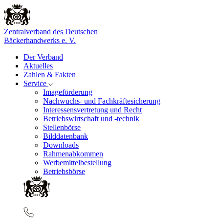
Zentralverband des Deutschen
Bäckerhandwerks e. V.
Der Verband
Aktuelles
Zahlen & Fakten
Service
Imageförderung
Nachwuchs- und Fachkräftesicherung
Interessensvertretung und Recht
Betriebswirtschaft und -technik
Stellenbörse
Bilddatenbank
Downloads
Rahmenabkommen
Werbemittelbestellung
Betriebsbörse