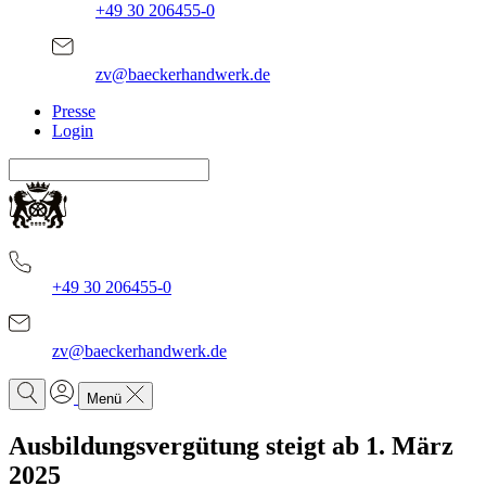
+49 30 206455-0
zv@baeckerhandwerk.de
Presse
Login
+49 30 206455-0
zv@baeckerhandwerk.de
Menü
Ausbildungsvergütung steigt ab 1. März
2025