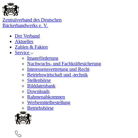
Zentralverband des Deutschen
Bäckerhandwerks e. V.
Der Verband
Aktuelles
Zahlen & Fakten
Service
Imageförderung
Nachwuchs- und Fachkräftesicherung
Interessensvertretung und Recht
Betriebswirtschaft und -technik
Stellenbörse
Bilddatenbank
Downloads
Rahmenabkommen
Werbemittelbestellung
Betriebsbörse