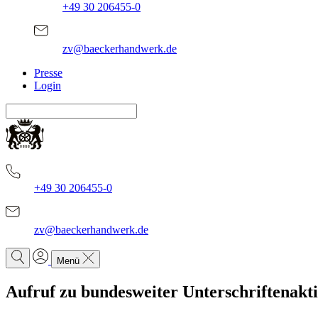
+49 30 206455-0
zv@baeckerhandwerk.de
Presse
Login
+49 30 206455-0
zv@baeckerhandwerk.de
Menü
Aufruf zu bundesweiter Unterschriftenakt