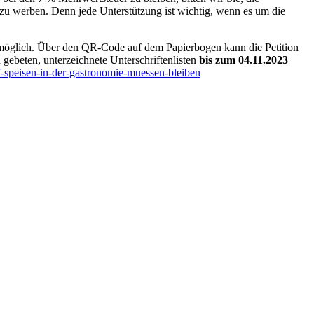
n zu werben. Denn jede Unterstützung ist wichtig, wenn es um die
h möglich. Über den QR-Code auf dem Papierbogen kann die Petition
 gebeten, unterzeichnete Unterschriftenlisten
bis zum 04.11.2023
-speisen-in-der-gastronomie-muessen-bleiben