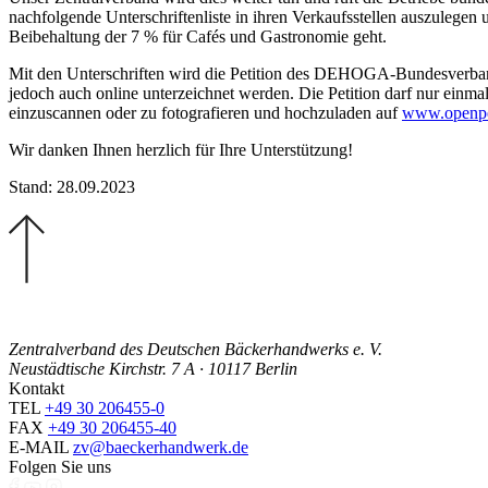
nachfolgende Unterschriftenliste in ihren Verkaufsstellen auszulegen
Beibehaltung der 7 % für Cafés und Gastronomie geht.
Mit den Unterschriften wird die Petition des DEHOGA-Bundesverbande
jedoch auch online unterzeichnet werden. Die Petition darf nur einmal
einzuscannen oder zu fotografieren und hochzuladen auf
www.openpet
Wir danken Ihnen herzlich für Ihre Unterstützung!
Stand: 28.09.2023
Zentralverband des Deutschen Bäckerhandwerks e. V.
Neustädtische Kirchstr. 7 A · 10117 Berlin
Kontakt
TEL
+49 30 206455-0
FAX
+49 30 206455-40
E-MAIL
zv@baeckerhandwerk.de
Folgen Sie uns