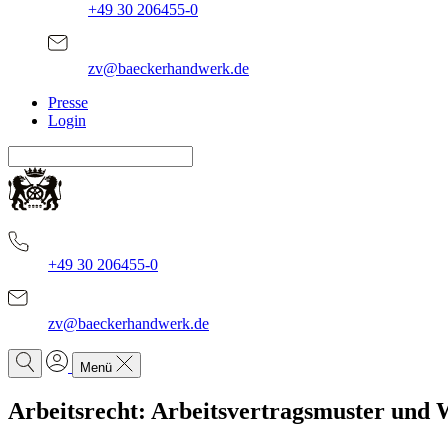
+49 30 206455-0
zv@baeckerhandwerk.de
Presse
Login
+49 30 206455-0
zv@baeckerhandwerk.de
Menü
Arbeitsrecht: Arbeitsvertragsmuster und 