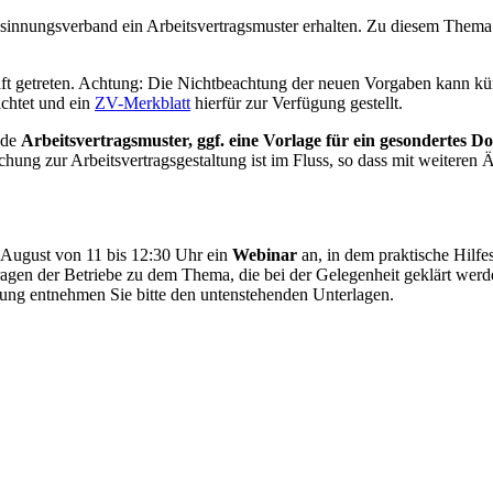
nnungsverband ein Arbeitsvertragsmuster erhalten. Zu diesem Thema 
ft getreten. Achtung: Die Nichtbeachtung der neuen Vorgaben kann kü
ichtet und ein
ZV-Merkblatt
hierfür zur Verfügung gestellt.
nde
Arbeitsvertragsmuster, ggf. eine Vorlage für ein gesondertes D
hung zur Arbeitsvertragsgestaltung ist im Fluss, so dass mit weiteren
. August von 11 bis 12:30 Uhr ein
Webinar
an, in dem praktische Hilfe
fragen der Betriebe zu dem Thema, die bei der Gelegenheit geklärt werd
ng entnehmen Sie bitte den untenstehenden Unterlagen.