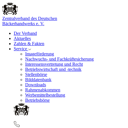
Zentralverband des Deutschen
Bäckerhandwerks e. V.
Der Verband
Aktuelles
Zahlen & Fakten
Service
Imageförderung
Nachwuchs- und Fachkräftesicherung
Interessensvertretung und Recht
Betriebswirtschaft und -technik
Stellenbörse
Bilddatenbank
Downloads
Rahmenabkommen
Werbemittelbestellung
Betriebsbörse