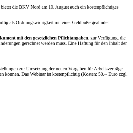
bietet die BKV Nord am 10. August auch ein kostenpflichtiges
nftig als Ordnungswidrigkeit mit einer Geldbuße geahndet
okument mit den gesetzlichen Pflichtangaben
, zur Verfügung, die
 Änderungen gerechnet werden muss. Eine Haftung für den Inhalt der
stellungen zur Umsetzung der neuen Vorgaben für Arbeitsverträge
en können. Das Webinar ist kostenpflichtig (Kosten: 50,-- Euro zzgl.