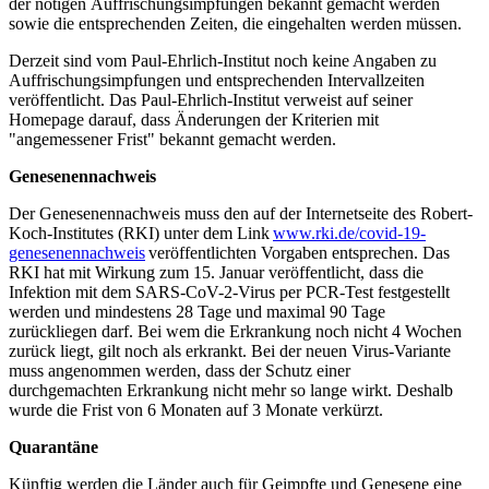
der nötigen Auffrischungsimpfungen bekannt gemacht werden
sowie die entsprechenden Zeiten, die eingehalten werden müssen.
Derzeit sind vom Paul-Ehrlich-Institut noch keine Angaben zu
Auffrischungsimpfungen und entsprechenden Intervallzeiten
veröffentlicht. Das Paul-Ehrlich-Institut verweist auf seiner
Homepage darauf, dass Änderungen der Kriterien mit
"angemessener Frist" bekannt gemacht werden.
Genesenennachweis
Der Genesenennachweis muss den auf der Internetseite des Robert-
Koch-Institutes (RKI) unter dem Link
www.rki.de/covid-19-
genesenennachweis
veröffentlichten Vorgaben entsprechen. Das
RKI hat mit Wirkung zum 15. Januar veröffentlicht, dass die
Infektion mit dem SARS-CoV-2-Virus per PCR-Test festgestellt
werden und mindestens 28 Tage und maximal 90 Tage
zurückliegen darf. Bei wem die Erkrankung noch nicht 4 Wochen
zurück liegt, gilt noch als erkrankt. Bei der neuen Virus-Variante
muss angenommen werden, dass der Schutz einer
durchgemachten Erkrankung nicht mehr so lange wirkt. Deshalb
wurde die Frist von 6 Monaten auf 3 Monate verkürzt.
Quarantäne
Künftig werden die Länder auch für Geimpfte und Genesene eine