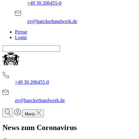
+49 30 206455-0
zv@baeckerhandwerk.de
Presse
Login
+49 30 206455-0
zv@baeckerhandwerk.de
Menü
News zum Coronavirus