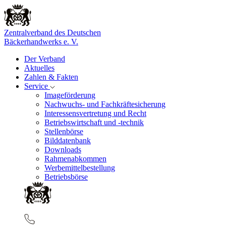
Zentralverband des Deutschen
Bäckerhandwerks e. V.
Der Verband
Aktuelles
Zahlen & Fakten
Service
Imageförderung
Nachwuchs- und Fachkräftesicherung
Interessensvertretung und Recht
Betriebswirtschaft und -technik
Stellenbörse
Bilddatenbank
Downloads
Rahmenabkommen
Werbemittelbestellung
Betriebsbörse