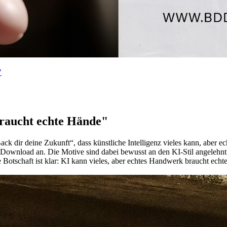
"
raucht echte Hände"
ack dir deine Zukunft“, dass künstliche Intelligenz vieles kann, aber 
ls Download an. Die Motive sind dabei bewusst an den KI-Stil angeleh
e Botschaft ist klar: KI kann vieles, aber echtes Handwerk braucht ech