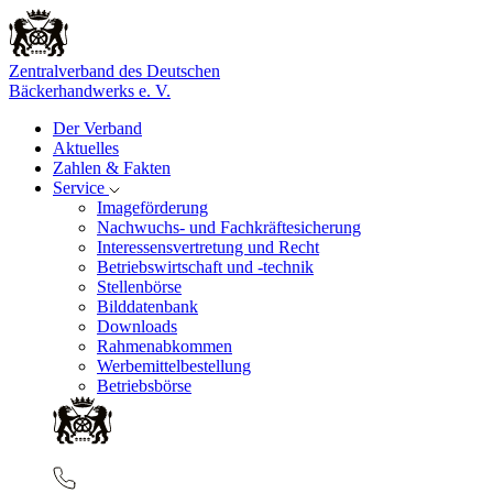
Zentralverband des Deutschen
Bäckerhandwerks e. V.
Der Verband
Aktuelles
Zahlen & Fakten
Service
Imageförderung
Nachwuchs- und Fachkräftesicherung
Interessensvertretung und Recht
Betriebswirtschaft und -technik
Stellenbörse
Bilddatenbank
Downloads
Rahmenabkommen
Werbemittelbestellung
Betriebsbörse