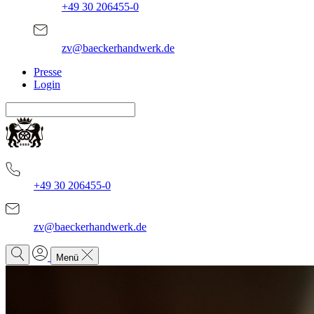
+49 30 206455-0
zv@baeckerhandwerk.de
Presse
Login
+49 30 206455-0
zv@baeckerhandwerk.de
Menü