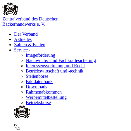
Zentralverband des Deutschen
Bäckerhandwerks e. V.
Der Verband
Aktuelles
Zahlen & Fakten
Service
Imageförderung
Nachwuchs- und Fachkräftesicherung
Interessensvertretung und Recht
Betriebswirtschaft und -technik
Stellenbörse
Bilddatenbank
Downloads
Rahmenabkommen
Werbemittelbestellung
Betriebsbörse