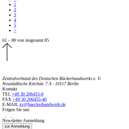
1
2
3
4
5
>
61 – 80 von insgesamt 85
Zentralverband des Deutschen Bäckerhandwerks e. V.
Neustädtische Kirchstr. 7 A · 10117 Berlin
Kontakt
TEL
+49 30 206455-0
FAX
+49 30 206455-40
E-MAIL
zv@baeckerhandwerk.de
Folgen Sie uns
Newsletter Anmeldung
zur Anmeldung