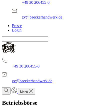
+49 30 206455-0
zv@baeckerhandwerk.de
Presse
Login
+49 30 206455-0
zv@baeckerhandwerk.de
Menü
Betriebsbörse